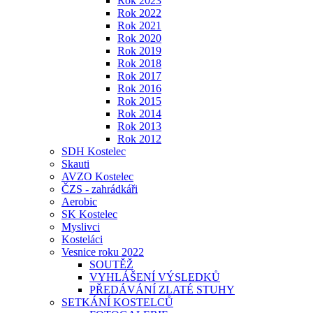
Rok 2023
Rok 2022
Rok 2021
Rok 2020
Rok 2019
Rok 2018
Rok 2017
Rok 2016
Rok 2015
Rok 2014
Rok 2013
Rok 2012
SDH Kostelec
Skauti
AVZO Kostelec
ČZS - zahrádkáři
Aerobic
SK Kostelec
Myslivci
Kosteláci
Vesnice roku 2022
SOUTĚŽ
VYHLÁŠENÍ VÝSLEDKŮ
PŘEDÁVÁNÍ ZLATÉ STUHY
SETKÁNÍ KOSTELCŮ