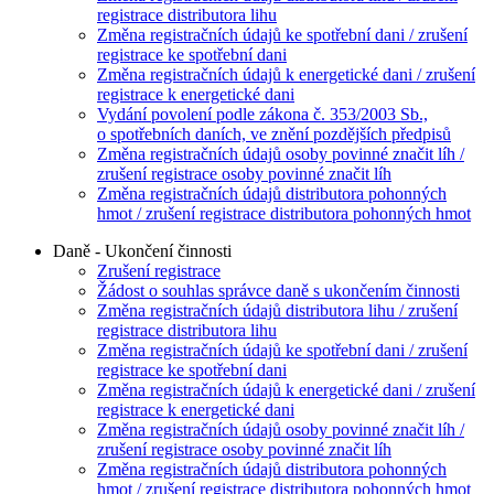
registrace distributora lihu
Změna registračních údajů ke spotřební dani / zrušení
registrace ke spotřební dani
Změna registračních údajů k energetické dani / zrušení
registrace k energetické dani
Vydání povolení podle zákona č. 353/2003 Sb.,
o spotřebních daních, ve znění pozdějších předpisů
Změna registračních údajů osoby povinné značit líh /
zrušení registrace osoby povinné značit líh
Změna registračních údajů distributora pohonných
hmot / zrušení registrace distributora pohonných hmot
Daně - Ukončení činnosti
Zrušení registrace
Žádost o souhlas správce daně s ukončením činnosti
Změna registračních údajů distributora lihu / zrušení
registrace distributora lihu
Změna registračních údajů ke spotřební dani / zrušení
registrace ke spotřební dani
Změna registračních údajů k energetické dani / zrušení
registrace k energetické dani
Změna registračních údajů osoby povinné značit líh /
zrušení registrace osoby povinné značit líh
Změna registračních údajů distributora pohonných
hmot / zrušení registrace distributora pohonných hmot