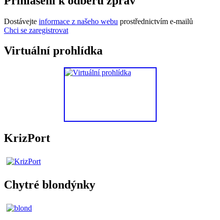
Přihlášení k odběru zpráv
Dostávejte
informace z našeho webu
prostřednictvím e-mailů
Chci se zaregistrovat
Virtuální prohlídka
KrizPort
Chytré blondýnky