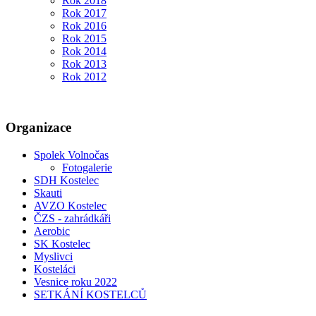
Rok 2018
Rok 2017
Rok 2016
Rok 2015
Rok 2014
Rok 2013
Rok 2012
Organizace
Spolek Volnočas
Fotogalerie
SDH Kostelec
Skauti
AVZO Kostelec
ČZS - zahrádkáři
Aerobic
SK Kostelec
Myslivci
Kosteláci
Vesnice roku 2022
SETKÁNÍ KOSTELCŮ