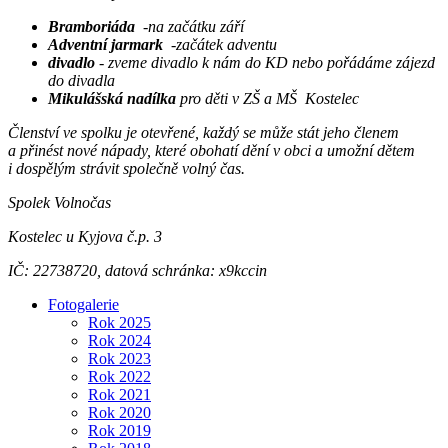
Bramboriáda
-na začátku září
Adventní jarmark
-začátek adventu
divadlo
- zveme divadlo k nám do KD nebo pořádáme zájezd
do divadla
Mikulášská nadílka
pro děti v ZŠ a MŠ Kostelec
Členství ve spolku je otevřené, každý se může stát jeho členem
a přinést nové nápady, které obohatí dění v obci a umožní dětem
i dospělým strávit společně volný čas.
Spolek Volnočas
Kostelec u Kyjova č.p. 3
IČ: 22738720, datová schránka: x9kccin
Fotogalerie
Rok 2025
Rok 2024
Rok 2023
Rok 2022
Rok 2021
Rok 2020
Rok 2019