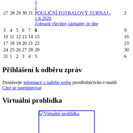
1
1
27
28
29
30
31
POULIČNÍ FOTBALOVÝ TURNAJ -
2
1.8.2026
Zobrazit všechny záznamy ze dne
3
4
5
6
7
8
9
10
11
12
13
14
15
16
17
18
19
20
21
22
23
24
25
26
27
28
29
30
31
1
2
3
4
5
6
Přihlášení k odběru zpráv
Dostávejte
informace z našeho webu
prostřednictvím e-mailů
Chci se zaregistrovat
Virtuální prohlídka