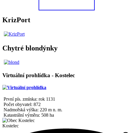
KrizPort
Chytré blondýnky
Virtuální prohlídka - Kostelec
První pís. zmínka: rok 1131
Počet obyvatel: 872
Nadmořská výška: 220 m n. m.
Katastrální výměra: 508 ha
Kostelec