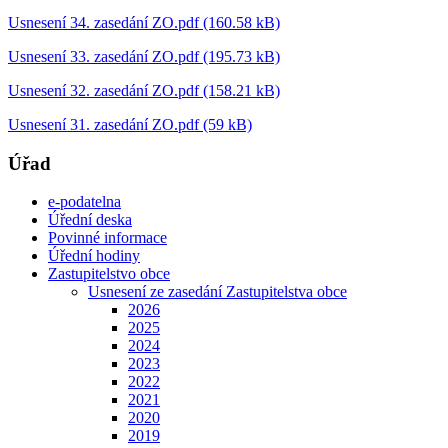
Usnesení 34. zasedání ZO.pdf (160.58 kB)
Usnesení 33. zasedání ZO.pdf (195.73 kB)
Usnesení 32. zasedání ZO.pdf (158.21 kB)
Usnesení 31. zasedání ZO.pdf (59 kB)
Úřad
e-podatelna
Úřední deska
Povinné informace
Úřední hodiny
Zastupitelstvo obce
Usnesení ze zasedání Zastupitelstva obce
2026
2025
2024
2023
2022
2021
2020
2019