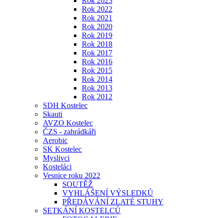
Rok 2023
Rok 2022
Rok 2021
Rok 2020
Rok 2019
Rok 2018
Rok 2017
Rok 2016
Rok 2015
Rok 2014
Rok 2013
Rok 2012
SDH Kostelec
Skauti
AVZO Kostelec
ČZS - zahrádkáři
Aerobic
SK Kostelec
Myslivci
Kosteláci
Vesnice roku 2022
SOUTĚŽ
VYHLÁŠENÍ VÝSLEDKŮ
PŘEDÁVÁNÍ ZLATÉ STUHY
SETKÁNÍ KOSTELCŮ