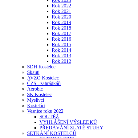
Rok 2023
Rok 2022
Rok 2021
Rok 2020
Rok 2019
Rok 2018
Rok 2017
Rok 2016
Rok 2015
Rok 2014
Rok 2013
Rok 2012
SDH Kostelec
Skauti
AVZO Kostelec
ČZS - zahrádkáři
Aerobic
SK Kostelec
Myslivci
Kosteláci
Vesnice roku 2022
SOUTĚŽ
VYHLÁŠENÍ VÝSLEDKŮ
PŘEDÁVÁNÍ ZLATÉ STUHY
SETKÁNÍ KOSTELCŮ