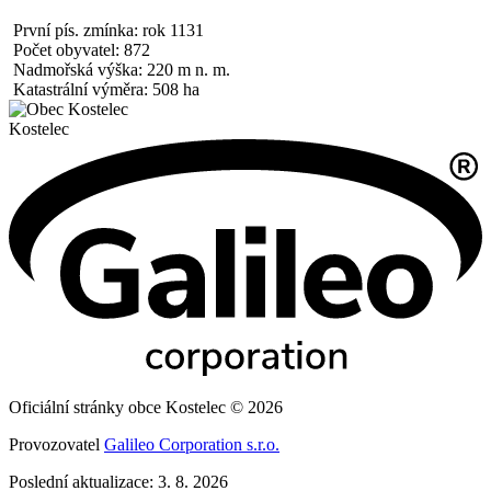
První pís. zmínka: rok 1131
Počet obyvatel: 872
Nadmořská výška: 220 m n. m.
Katastrální výměra: 508 ha
Kostelec
Oficiální stránky obce Kostelec © 2026
Provozovatel
Galileo Corporation s.r.o.
Poslední aktualizace: 3. 8. 2026