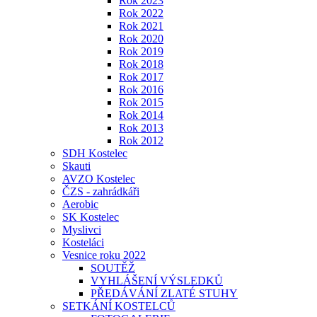
Rok 2023
Rok 2022
Rok 2021
Rok 2020
Rok 2019
Rok 2018
Rok 2017
Rok 2016
Rok 2015
Rok 2014
Rok 2013
Rok 2012
SDH Kostelec
Skauti
AVZO Kostelec
ČZS - zahrádkáři
Aerobic
SK Kostelec
Myslivci
Kosteláci
Vesnice roku 2022
SOUTĚŽ
VYHLÁŠENÍ VÝSLEDKŮ
PŘEDÁVÁNÍ ZLATÉ STUHY
SETKÁNÍ KOSTELCŮ