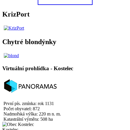
KrizPort
Chytré blondýnky
Virtuální prohlídka - Kostelec
První pís. zmínka: rok 1131
Počet obyvatel: 872
Nadmořská výška: 220 m n. m.
Katastrální výměra: 508 ha
Kostelec