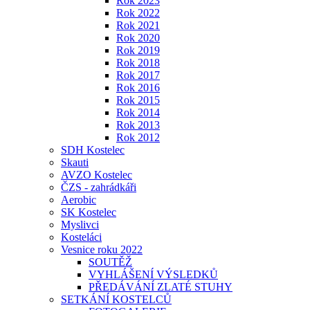
Rok 2023
Rok 2022
Rok 2021
Rok 2020
Rok 2019
Rok 2018
Rok 2017
Rok 2016
Rok 2015
Rok 2014
Rok 2013
Rok 2012
SDH Kostelec
Skauti
AVZO Kostelec
ČZS - zahrádkáři
Aerobic
SK Kostelec
Myslivci
Kosteláci
Vesnice roku 2022
SOUTĚŽ
VYHLÁŠENÍ VÝSLEDKŮ
PŘEDÁVÁNÍ ZLATÉ STUHY
SETKÁNÍ KOSTELCŮ