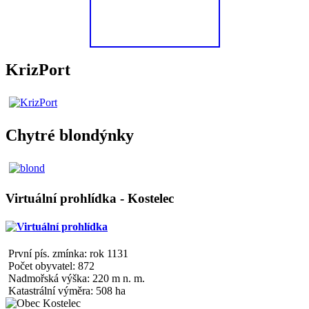
KrizPort
Chytré blondýnky
Virtuální prohlídka - Kostelec
První pís. zmínka: rok 1131
Počet obyvatel: 872
Nadmořská výška: 220 m n. m.
Katastrální výměra: 508 ha