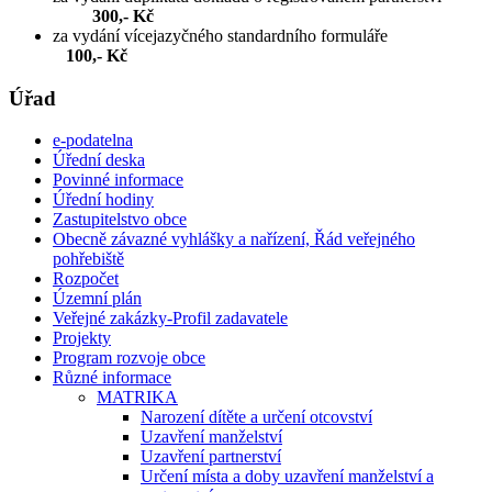
300,- Kč
za vydání vícejazyčného standardního formuláře
100,- Kč
Úřad
e-podatelna
Úřední deska
Povinné informace
Úřední hodiny
Zastupitelstvo obce
Obecně závazné vyhlášky a nařízení, Řád veřejného
pohřebiště
Rozpočet
Územní plán
Veřejné zakázky-Profil zadavatele
Projekty
Program rozvoje obce
Různé informace
MATRIKA
Narození dítěte a určení otcovství
Uzavření manželství
Uzavření partnerství
Určení místa a doby uzavření manželství a