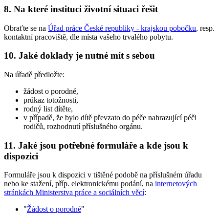
8. Na které instituci životní situaci řešit
Obraťte se na
Úřad práce České republiky - krajskou pobočku
, resp.
kontaktní pracoviště, dle místa vašeho trvalého pobytu.
10. Jaké doklady je nutné mít s sebou
Na úřadě předložte:
žádost o porodné,
průkaz totožnosti,
rodný list dítěte,
v případě, že bylo dítě převzato do péče nahrazující péči
rodičů, rozhodnutí příslušného orgánu.
11. Jaké jsou potřebné formuláře a kde jsou k
dispozici
Formuláře jsou k dispozici v tištěné podobě na příslušném úřadu
nebo ke stažení, příp. elektronickému podání, na
internetových
stránkách Ministerstva práce a sociálních věcí
:
"
Žádost o porodné
"