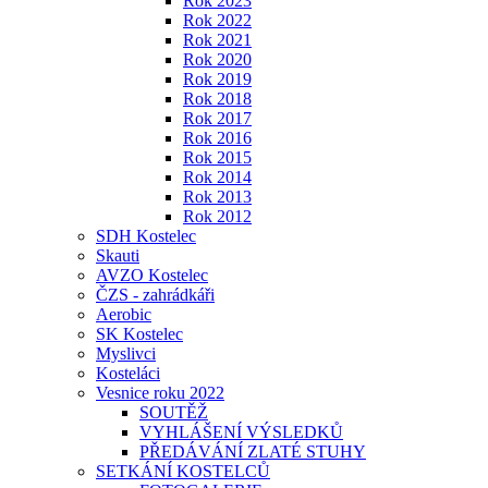
Rok 2023
Rok 2022
Rok 2021
Rok 2020
Rok 2019
Rok 2018
Rok 2017
Rok 2016
Rok 2015
Rok 2014
Rok 2013
Rok 2012
SDH Kostelec
Skauti
AVZO Kostelec
ČZS - zahrádkáři
Aerobic
SK Kostelec
Myslivci
Kosteláci
Vesnice roku 2022
SOUTĚŽ
VYHLÁŠENÍ VÝSLEDKŮ
PŘEDÁVÁNÍ ZLATÉ STUHY
SETKÁNÍ KOSTELCŮ