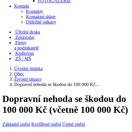
FOTOGALERIE
Kontakt
Kontakty
Kontaktní údaje
Důležité odkazy
Úřední deska
Zpravodaj
Firmy
a podnikatelé
Knihovna
ZŠ / MŠ
Úvodní stránka
Obec
Životní situace
Dopravní nehoda se škodou do 100 000 Kč...
Dopravní nehoda se škodou do
100 000 Kč (včetně 100 000 Kč)
Základní znění
Rozšířené znění
Úplné znění