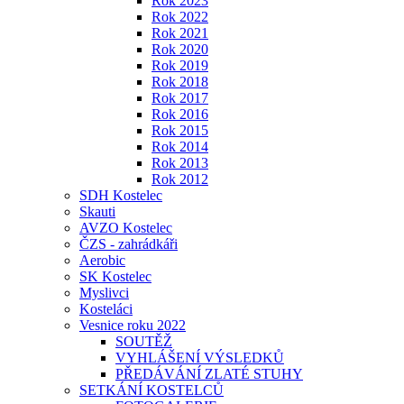
Rok 2023
Rok 2022
Rok 2021
Rok 2020
Rok 2019
Rok 2018
Rok 2017
Rok 2016
Rok 2015
Rok 2014
Rok 2013
Rok 2012
SDH Kostelec
Skauti
AVZO Kostelec
ČZS - zahrádkáři
Aerobic
SK Kostelec
Myslivci
Kosteláci
Vesnice roku 2022
SOUTĚŽ
VYHLÁŠENÍ VÝSLEDKŮ
PŘEDÁVÁNÍ ZLATÉ STUHY
SETKÁNÍ KOSTELCŮ