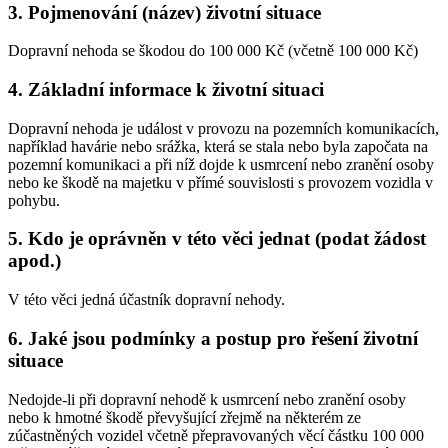
3. Pojmenování (název) životní situace
Dopravní nehoda se škodou do 100 000 Kč (včetně 100 000 Kč)
4. Základní informace k životní situaci
Dopravní nehoda je událost v provozu na pozemních komunikacích,
například havárie nebo srážka, která se stala nebo byla započata na
pozemní komunikaci a při níž dojde k usmrcení nebo zranění osoby
nebo ke škodě na majetku v přímé souvislosti s provozem vozidla v
pohybu.
5. Kdo je oprávněn v této věci jednat (podat žádost
apod.)
V této věci jedná účastník dopravní nehody.
6. Jaké jsou podmínky a postup pro řešení životní
situace
Nedojde-li při dopravní nehodě k usmrcení nebo zranění osoby
nebo k hmotné škodě převyšující zřejmě na některém ze
zúčastněných vozidel včetně přepravovaných věcí částku 100 000