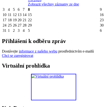
Zobrazit všechny záznamy ze dne
3
4
5
6
7
8
9
10
11
12
13
14
15
16
17
18
19
20
21
22
23
24
25
26
27
28
29
30
31
1
2
3
4
5
6
Přihlášení k odběru zpráv
Dostávejte
informace z našeho webu
prostřednictvím e-mailů
Chci se zaregistrovat
Virtuální prohlídka