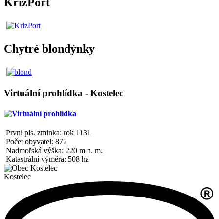
KrizPort
Chytré blondýnky
Virtuální prohlídka - Kostelec
První pís. zmínka: rok 1131
Počet obyvatel: 872
Nadmořská výška: 220 m n. m.
Katastrální výměra: 508 ha
Kostelec