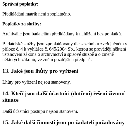
Správní poplatky
:
Předkládání matrik není zpoplatněno.
Poplatky za služby
:
Archiválie jsou badatelům předkládány k nahlížení bez poplatků.
Badatelské služby jsou zpoplatňovány dle sazebníku zveřejněném v
příloze č. 4 k vyhlášce č. 645/2004 Sb., kterou se provádějí některá
ustanovení zákona o archivnictví a spisové službě a o změně
některých zákonů, ve znění pozdějších předpisů.
13. Jaké jsou lhůty pro vyřízení
Lhůty pro vyřízení nejsou stanoveny.
14. Kteří jsou další účastníci (dotčení) řešení životní
situace
Další účastníci postupu nejsou stanoveni.
15. Jaké další činnosti jsou po žadateli požadovány