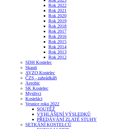
Rok 2023
Rok 2022
Rok 2021
Rok 2020
Rok 2019
Rok 2018
Rok 2017
Rok 2016
Rok 2015
Rok 2014
Rok 2013
Rok 2012
SDH Kostelec
Skauti
AVZO Kostelec
ČZS - zahrádkáři
Aerobic
SK Kostelec
Myslivci
Kosteláci
Vesnice roku 2022
SOUTĚŽ
VYHLÁŠENÍ VÝSLEDKŮ
PŘEDÁVÁNÍ ZLATÉ STUHY
SETKÁNÍ KOSTELCŮ