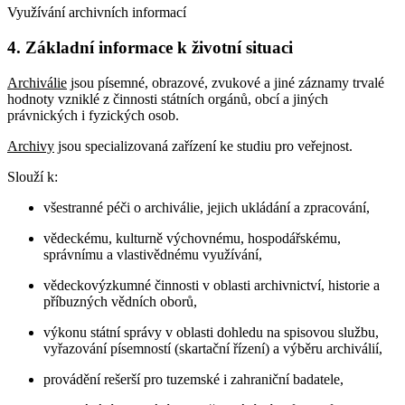
Využívání archivních informací
4. Základní informace k životní situaci
Archiválie
jsou písemné, obrazové, zvukové a jiné záznamy trvalé
hodnoty vzniklé z činnosti státních orgánů, obcí a jiných
právnických i fyzických osob.
Archivy
jsou specializovaná zařízení ke studiu pro veřejnost.
Slouží k:
všestranné péči o archiválie, jejich ukládání a zpracování,
vědeckému, kulturně výchovnému, hospodářskému,
správnímu a vlastivědnému využívání,
vědeckovýzkumné činnosti v oblasti archivnictví, historie a
příbuzných vědních oborů,
výkonu státní správy v oblasti dohledu na spisovou službu,
vyřazování písemností (skartační řízení) a výběru archiválií,
provádění rešerší pro tuzemské i zahraniční badatele,