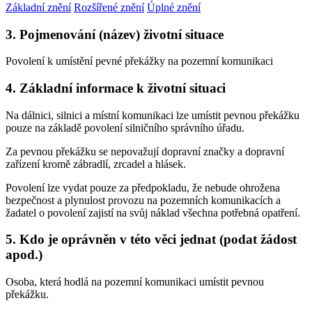
Základní znění
Rozšířené znění
Úplné znění
3. Pojmenování (název) životní situace
Povolení k umístění pevné překážky na pozemní komunikaci
4. Základní informace k životní situaci
Na dálnici, silnici a místní komunikaci lze umístit pevnou překážku
pouze na základě povolení silničního správního úřadu.
Za pevnou překážku se nepovažují dopravní značky a dopravní
zařízení kromě zábradlí, zrcadel a hlásek.
Povolení lze vydat pouze za předpokladu, že nebude ohrožena
bezpečnost a plynulost provozu na pozemních komunikacích a
žadatel o povolení zajistí na svůj náklad všechna potřebná opatření.
5. Kdo je oprávněn v této věci jednat (podat žádost
apod.)
Osoba, která hodlá na pozemní komunikaci umístit pevnou
překážku.