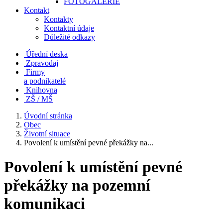
FOTOGALERIE
Kontakt
Kontakty
Kontaktní údaje
Důležité odkazy
Úřední deska
Zpravodaj
Firmy
a podnikatelé
Knihovna
ZŠ / MŠ
Úvodní stránka
Obec
Životní situace
Povolení k umístění pevné překážky na...
Povolení k umístění pevné
překážky na pozemní
komunikaci