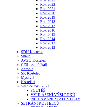
Rok 2023
Rok 2022
Rok 2021
Rok 2020
Rok 2019
Rok 2018
Rok 2017
Rok 2016
Rok 2015
Rok 2014
Rok 2013
Rok 2012
SDH Kostelec
Skauti
AVZO Kostelec
ČZS - zahrádkáři
Aerobic
SK Kostelec
Myslivci
Kosteláci
Vesnice roku 2022
SOUTĚŽ
VYHLÁŠENÍ VÝSLEDKŮ
PŘEDÁVÁNÍ ZLATÉ STUHY
SETKÁNÍ KOSTELCŮ