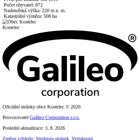
Počet obyvatel: 872
Nadmořská výška: 220 m n. m.
Katastrální výměra: 508 ha
Kostelec
Oficiální stránky obce Kostelec © 2026
Provozovatel
Galileo Corporation s.r.o.
Poslední aktualizace: 3. 8. 2026
Změna vzhledu
,
Struktura stránek
,
Vytisknout