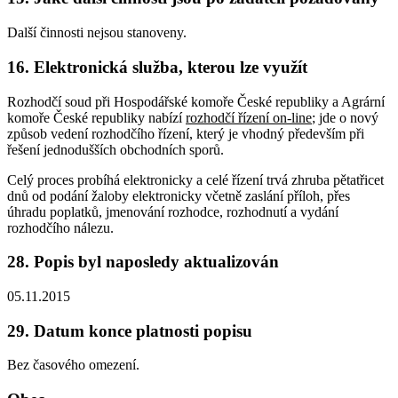
Další činnosti nejsou stanoveny.
16. Elektronická služba, kterou lze využít
Rozhodčí soud při Hospodářské komoře České republiky a Agrární
komoře České republiky nabízí
rozhodčí řízení on-line
; jde o nový
způsob vedení rozhodčího řízení, který je vhodný především při
řešení jednodušších obchodních sporů.
Celý proces probíhá elektronicky a celé řízení trvá zhruba pětatřicet
dnů od podání žaloby elektronicky včetně zaslání příloh, přes
úhradu poplatků, jmenování rozhodce, rozhodnutí a vydání
rozhodčího nálezu.
28. Popis byl naposledy aktualizován
05.11.2015
29. Datum konce platnosti popisu
Bez časového omezení.