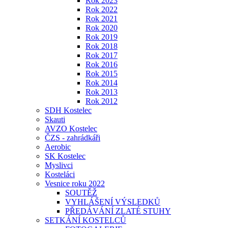
Rok 2023
Rok 2022
Rok 2021
Rok 2020
Rok 2019
Rok 2018
Rok 2017
Rok 2016
Rok 2015
Rok 2014
Rok 2013
Rok 2012
SDH Kostelec
Skauti
AVZO Kostelec
ČZS - zahrádkáři
Aerobic
SK Kostelec
Myslivci
Kosteláci
Vesnice roku 2022
SOUTĚŽ
VYHLÁŠENÍ VÝSLEDKŮ
PŘEDÁVÁNÍ ZLATÉ STUHY
SETKÁNÍ KOSTELCŮ