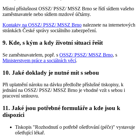
Místní příslušnost OSSZ/ PSSZ/ MSSZ Brno se řídí sídlem vašeho
zaměstnavatele nebo sídlem mzdové účtárny.
Kontakty na OSSZ/ PSSZ/ MSSZ Brno
naleznete na internetových
stránkách České správy sociálního zabezpečení.
9. Kde, s kým a kdy životní situaci řešit
Se zaměstnavatelem, popř. s
OSSZ/ PSSZ/ MSSZ Brno
, s
Ministerstvem práce a sociálních věcí
.
10. Jaké doklady je nutné mít s sebou
Při uplatnění nároku na dávku předložte příslušné tiskopisy, k
jednání na OSSZ/ PSSZ/ MSSZ Brno je vhodné vzít s sebou i
pracovní smlouvu.
11. Jaké jsou potřebné formuláře a kde jsou k
dispozici
Tiskopis "Rozhodnutí o potřebě ošetřování (péče)" vystavuje
ošetřující lékař.