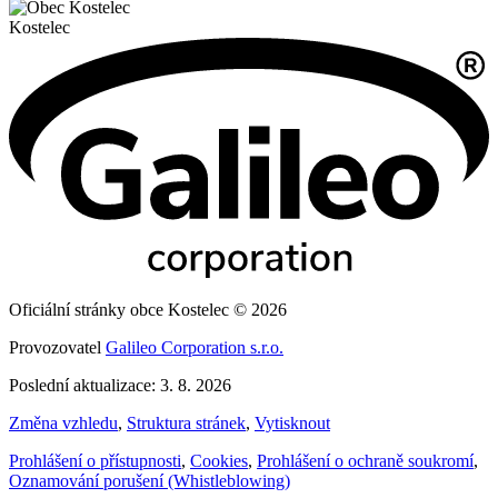
Kostelec
Oficiální stránky obce Kostelec © 2026
Provozovatel
Galileo Corporation s.r.o.
Poslední aktualizace: 3. 8. 2026
Změna vzhledu
,
Struktura stránek
,
Vytisknout
Prohlášení o přístupnosti
,
Cookies
,
Prohlášení o ochraně soukromí
,
Oznamování porušení (Whistleblowing)