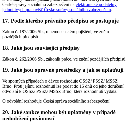
České správy sociálního zabezpečení na
elektronické podatelny
jednotlivých pracovišť České správy sociálního zabezpečení
.
17. Podle kterého právního předpisu se postupuje
Zákon č. 187/2006 Sb., o nemocenském pojištění, ve znění
pozdějších předpisů
18. Jaké jsou související předpisy
Zákon č. 262/2006 Sb., zákoník práce, ve znění pozdějších předpisů
19. Jaké jsou opravné prostředky a jak se uplatňují
Ve sporných případech o dávce rozhoduje OSSZ/ PSSZ/ MSSZ
Brno. Proti jejímu rozhodnutí lze podat do 15 dnů od jeho doručení
odvolání k OSSZ/ PSSZ/ MSSZ Brno, která rozhodnutí vydala.
O odvolání rozhoduje Česká správa sociálního zabezpečení.
20. Jaké sankce mohou být uplatněny v případě
nedodržení povinností