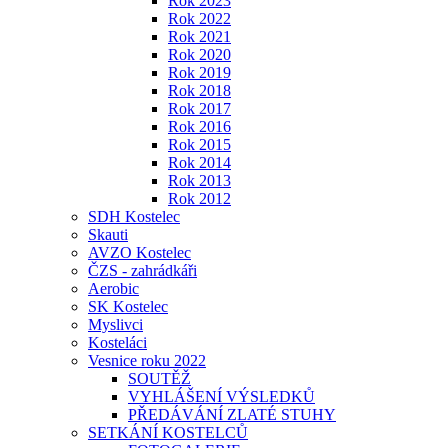
Rok 2023
Rok 2022
Rok 2021
Rok 2020
Rok 2019
Rok 2018
Rok 2017
Rok 2016
Rok 2015
Rok 2014
Rok 2013
Rok 2012
SDH Kostelec
Skauti
AVZO Kostelec
ČZS - zahrádkáři
Aerobic
SK Kostelec
Myslivci
Kosteláci
Vesnice roku 2022
SOUTĚŽ
VYHLÁŠENÍ VÝSLEDKŮ
PŘEDÁVÁNÍ ZLATÉ STUHY
SETKÁNÍ KOSTELCŮ