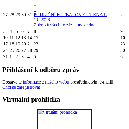
1
1
27
28
29
30
31
POULIČNÍ FOTBALOVÝ TURNAJ -
2
1.8.2026
Zobrazit všechny záznamy ze dne
3
4
5
6
7
8
9
10
11
12
13
14
15
16
17
18
19
20
21
22
23
24
25
26
27
28
29
30
31
1
2
3
4
5
6
Přihlášení k odběru zpráv
Dostávejte
informace z našeho webu
prostřednictvím e-mailů
Chci se zaregistrovat
Virtuální prohlídka