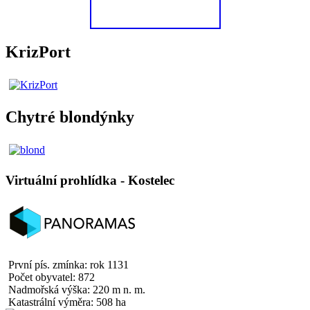
KrizPort
Chytré blondýnky
Virtuální prohlídka - Kostelec
První pís. zmínka: rok 1131
Počet obyvatel: 872
Nadmořská výška: 220 m n. m.
Katastrální výměra: 508 ha