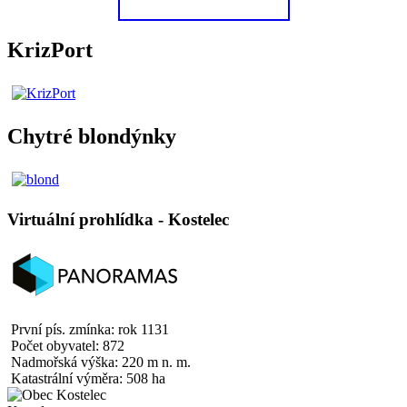
KrizPort
Chytré blondýnky
Virtuální prohlídka - Kostelec
První pís. zmínka: rok 1131
Počet obyvatel: 872
Nadmořská výška: 220 m n. m.
Katastrální výměra: 508 ha