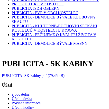
PRO KULTURU V KOSTELCI
PUBLICITA JSDH OBLEKY
PUBLICITA - FVE V OBCI KOSTELEC
PUBLICITA - DEMOLICE BÝVALÉ KLUBOVNY
SKAUTU
PUBLICITA - KULTURNĚ-DUCHOVNÍ SETKÁNÍ
KOSTELCŮ V KOSTELCI U KYJOVA
PUBLICITA - PEČUJEME O KVALITU ŽIVOTA V
KOSTELCI
PUBLICITA - DEMOLICE BÝVALÉ MASNY
PUBLICITA - SK KABINY
PUBLICITA_SK kabiny.pdf (79.45 kB)
Úřad
e-podatelna
Úřední deska
Povinné informace
Úřední hodiny