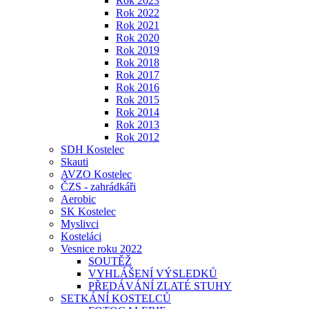
Rok 2023
Rok 2022
Rok 2021
Rok 2020
Rok 2019
Rok 2018
Rok 2017
Rok 2016
Rok 2015
Rok 2014
Rok 2013
Rok 2012
SDH Kostelec
Skauti
AVZO Kostelec
ČZS - zahrádkáři
Aerobic
SK Kostelec
Myslivci
Kosteláci
Vesnice roku 2022
SOUTĚŽ
VYHLÁŠENÍ VÝSLEDKŮ
PŘEDÁVÁNÍ ZLATÉ STUHY
SETKÁNÍ KOSTELCŮ