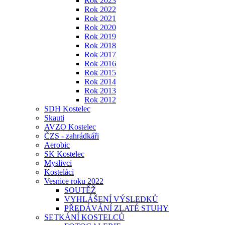
Rok 2023
Rok 2022
Rok 2021
Rok 2020
Rok 2019
Rok 2018
Rok 2017
Rok 2016
Rok 2015
Rok 2014
Rok 2013
Rok 2012
SDH Kostelec
Skauti
AVZO Kostelec
ČZS - zahrádkáři
Aerobic
SK Kostelec
Myslivci
Kosteláci
Vesnice roku 2022
SOUTĚŽ
VYHLÁŠENÍ VÝSLEDKŮ
PŘEDÁVÁNÍ ZLATÉ STUHY
SETKÁNÍ KOSTELCŮ