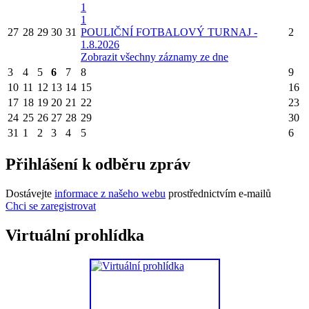
1
1
27
28
29
30
31
POULIČNÍ FOTBALOVÝ TURNAJ -
2
1.8.2026
Zobrazit všechny záznamy ze dne
3
4
5
6
7
8
9
10
11
12
13
14
15
16
17
18
19
20
21
22
23
24
25
26
27
28
29
30
31
1
2
3
4
5
6
Přihlášení k odběru zpráv
Dostávejte
informace z našeho webu
prostřednictvím e-mailů
Chci se zaregistrovat
Virtuální prohlídka