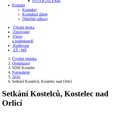
FOTOGALERIE
Kontakt
Kontakty
Kontaktní údaje
Důležité odkazy
Úřední deska
Zpravodaj
Firmy
a podnikatelé
Knihovna
ZŠ / MŠ
Úvodní stránka
Organizace
SDH Kostelec
Fotogalerie
2016
Setkání Kostelců, Kostelec nad Orlicí
Setkání Kostelců, Kostelec nad
Orlicí