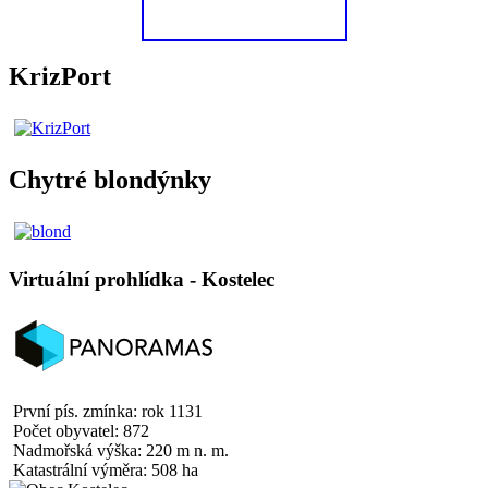
KrizPort
Chytré blondýnky
Virtuální prohlídka - Kostelec
První pís. zmínka: rok 1131
Počet obyvatel: 872
Nadmořská výška: 220 m n. m.
Katastrální výměra: 508 ha