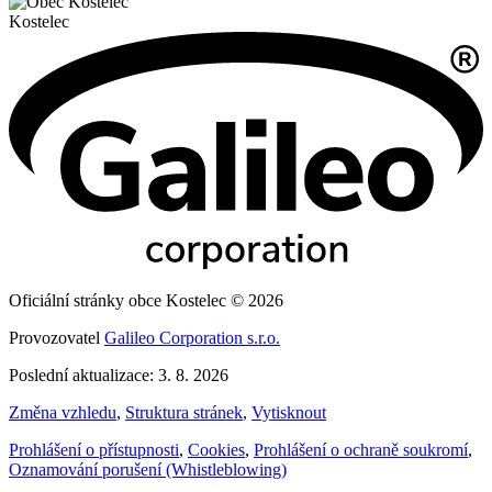
Kostelec
Oficiální stránky obce Kostelec © 2026
Provozovatel
Galileo Corporation s.r.o.
Poslední aktualizace: 3. 8. 2026
Změna vzhledu
,
Struktura stránek
,
Vytisknout
Prohlášení o přístupnosti
,
Cookies
,
Prohlášení o ochraně soukromí
,
Oznamování porušení (Whistleblowing)