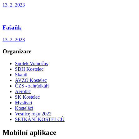
13. 2. 2023
Fašaňk
13. 2. 2023
Organizace
Spolek Volnočas
SDH Kostelec
Skauti
AVZO Kostelec
ČZS - zahrádkáři
Aerobic
SK Kostelec
Myslivci
Kosteláci
Vesnice roku 2022
SETKÁNÍ KOSTELCŮ
Mobilní aplikace