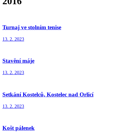
2016
Turnaj ve stolním tenise
13. 2. 2023
Stavění máje
13. 2. 2023
Setkání Kostelců, Kostelec nad Orlicí
13. 2. 2023
Košt pálenek