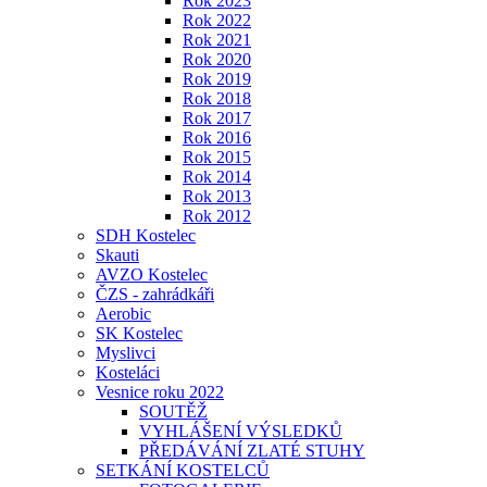
Rok 2023
Rok 2022
Rok 2021
Rok 2020
Rok 2019
Rok 2018
Rok 2017
Rok 2016
Rok 2015
Rok 2014
Rok 2013
Rok 2012
SDH Kostelec
Skauti
AVZO Kostelec
ČZS - zahrádkáři
Aerobic
SK Kostelec
Myslivci
Kosteláci
Vesnice roku 2022
SOUTĚŽ
VYHLÁŠENÍ VÝSLEDKŮ
PŘEDÁVÁNÍ ZLATÉ STUHY
SETKÁNÍ KOSTELCŮ