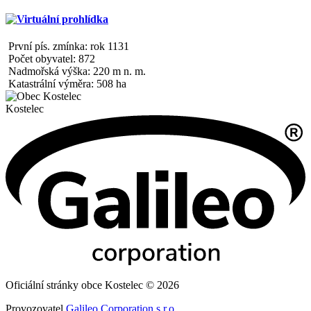
První pís. zmínka: rok 1131
Počet obyvatel: 872
Nadmořská výška: 220 m n. m.
Katastrální výměra: 508 ha
Kostelec
Oficiální stránky obce Kostelec © 2026
Provozovatel
Galileo Corporation s.r.o.