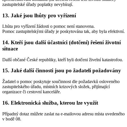
zastupitelské úřady poplatky nevybírají.
13. Jaké jsou lhůty pro vyřízení
Lhůta pro vyřízení žádosti o pomoc není stanovena.
Pomoc zastupitelskými úřady je poskytována tak, aby byla efektivní.
14. Kteří jsou další účastníci (dotčení) řešení životní
situace
Další občané České republiky, kteří byli dotčeni živelní katastrofou.
15. Jaké další činnosti jsou po žadateli požadovány
Žadatel o pomoc poskytuje součinnost dle požadavků osloveného
zastupitelského úřadu, místních krizových složek, přijímající
organizace či cestovní kanceláře.
16. Elektronická služba, kterou lze využít
Případný dotaz můžete zaslat na e-mailovou adresu místa uvedeného
v bodě 08.