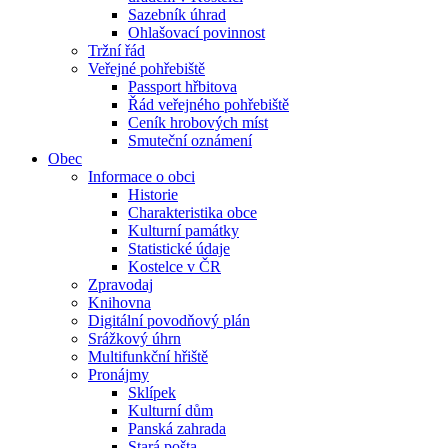
Sazebník úhrad
Ohlašovací povinnost
Tržní řád
Veřejné pohřebiště
Passport hřbitova
Řád veřejného pohřebiště
Ceník hrobových míst
Smuteční oznámení
Obec
Informace o obci
Historie
Charakteristika obce
Kulturní památky
Statistické údaje
Kostelce v ČR
Zpravodaj
Knihovna
Digitální povodňový plán
Srážkový úhrn
Multifunkční hřiště
Pronájmy
Sklípek
Kulturní dům
Panská zahrada
Stará pošta