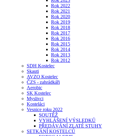
Rok 2023
Rok 2022
Rok 2021
Rok 2020
Rok 2019
Rok 2018
Rok 2017
Rok 2016
Rok 2015
Rok 2014
Rok 2013
Rok 2012
SDH Kostelec
Skauti
AVZO Kostelec
ČZS - zahrádkáři
Aerobic
SK Kostelec
Myslivci
Kosteláci
Vesnice roku 2022
SOUTĚŽ
VYHLÁŠENÍ VÝSLEDKŮ
PŘEDÁVÁNÍ ZLATÉ STUHY
SETKÁNÍ KOSTELCŮ