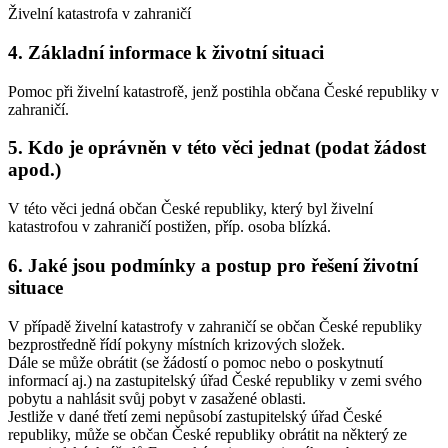
Živelní katastrofa v zahraničí
4. Základní informace k životní situaci
Pomoc při živelní katastrofě, jenž postihla občana České republiky v
zahraničí.
5. Kdo je oprávněn v této věci jednat (podat žádost
apod.)
V této věci jedná občan České republiky, který byl živelní
katastrofou v zahraničí postižen, příp. osoba blízká.
6. Jaké jsou podmínky a postup pro řešení životní
situace
V případě živelní katastrofy v zahraničí se občan České republiky
bezprostředně řídí pokyny místních krizových složek.
Dále se může obrátit (se žádostí o pomoc nebo o poskytnutí
informací aj.) na zastupitelský úřad České republiky v zemi svého
pobytu a nahlásit svůj pobyt v zasažené oblasti.
Jestliže v dané třetí zemi nepůsobí zastupitelský úřad České
republiky, může se občan České republiky obrátit na některý ze