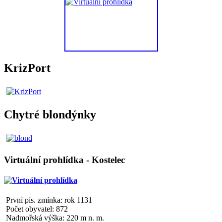
KrizPort
Chytré blondýnky
Virtuální prohlídka - Kostelec
První pís. zmínka: rok 1131
Počet obyvatel: 872
Nadmořská výška: 220 m n. m.