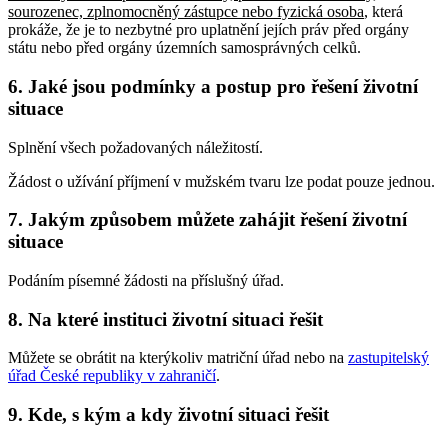
sourozenec, zplnomocněný zástupce nebo fyzická osoba
, která
prokáže, že je to nezbytné pro uplatnění jejích práv před orgány
státu nebo před orgány územních samosprávných celků
.
6. Jaké jsou podmínky a postup pro řešení životní
situace
Splnění všech požadovaných náležitostí.
Žádost o užívání příjmení v mužském tvaru lze podat pouze jednou.
7. Jakým způsobem můžete zahájit řešení životní
situace
Podáním písemné žádosti na příslušný úřad.
8. Na které instituci životní situaci řešit
Můžete se obrátit na kterýkoliv matriční úřad nebo na
zastupitelský
úřad České republiky v zahraničí
.
9. Kde, s kým a kdy životní situaci řešit