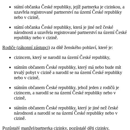
státní občanka České republiky, jejíž partnerka je cizinkou, a
uzavřela registrované partnerství na území České republiky
nebo v cizině,
státní občanka České republiky, která je jiné než české
národnosti a uzavřela registrované partnerství na území České
republiky nebo v cizině.
Rodiče (zákonní zástupci)
za dítě ženského pohlaví, které je:
cizincem, který se narodil na území České republiky,
státním občanem České republiky, který má nebo bude mít
trvalý pobyt v cizině a narodil se na území České republiky
nebo v cizině,
státním občanem České republiky, jehož jeden z rodičů je
cizincem, a narodil se na území České republiky nebo v
cizině,
státním občanem České republiky, který je jiné než české
národnosti a narodil se na území České republiky nebo v
cizině.
Pozůstalý manžel/partnerka cizinky, pozůstalé děti cizinky,