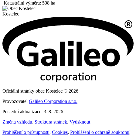
Katastrální výměra: 508 ha
Kostelec
Oficiální stránky obce Kostelec © 2026
Provozovatel
Galileo Corporation s.r.o.
Poslední aktualizace: 3. 8. 2026
Změna vzhledu
,
Struktura stránek
,
Vytisknout
Prohlášení o přístupnosti
,
Cookies
,
Prohlášení o ochraně soukromí
,