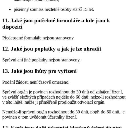
písemný souhlas nezletilé osoby starší 15 let.
11. Jaké jsou potřebné formuláře a kde jsou k
dispozici
Předepsané formuláře nejsou stanoveny.
12. Jaké jsou poplatky a jak je lze uhradit
Správní ani jiné poplatky nejsou stanoveny.
13. Jaké jsou lhůty pro vyřízení
Podání žádosti není časově omezeno.
Správní orgán je povinen rozhodnout do 30 dnů od zahájení řízení,
ve zvlášť složitých případech nejdéle do 60 dnů; nelze-li rozhodnout
v této lhůtě, může ji přiměřeně prodloužit odvolací orgán.
Nemůže-li správní orgán rozhodnout do 30 dnů, popř. do 60 dnů, je
povinen o tom uvědomit účastníky řízení.
14. Kteří jsou další účastníci (dotčení) řešení životní