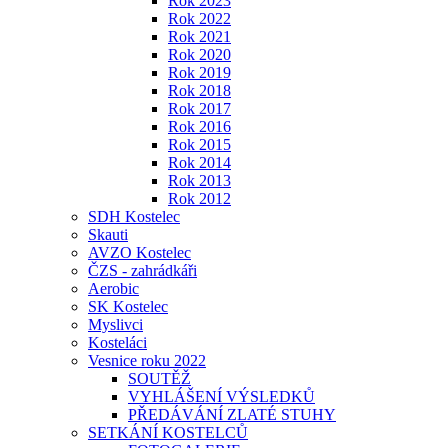
Rok 2023
Rok 2022
Rok 2021
Rok 2020
Rok 2019
Rok 2018
Rok 2017
Rok 2016
Rok 2015
Rok 2014
Rok 2013
Rok 2012
SDH Kostelec
Skauti
AVZO Kostelec
ČZS - zahrádkáři
Aerobic
SK Kostelec
Myslivci
Kosteláci
Vesnice roku 2022
SOUTĚŽ
VYHLÁŠENÍ VÝSLEDKŮ
PŘEDÁVÁNÍ ZLATÉ STUHY
SETKÁNÍ KOSTELCŮ