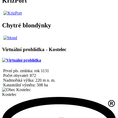
KrizPort
Chytré blondýnky
Virtuální prohlídka - Kostelec
První pís. zmínka: rok 1131
Počet obyvatel: 872
Nadmořská výška: 220 m n. m.
Katastrální výměra: 508 ha
Kostelec