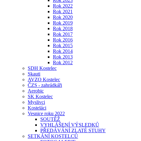
Rok 2023
Rok 2022
Rok 2021
Rok 2020
Rok 2019
Rok 2018
Rok 2017
Rok 2016
Rok 2015
Rok 2014
Rok 2013
Rok 2012
SDH Kostelec
Skauti
AVZO Kostelec
ČZS - zahrádkáři
Aerobic
SK Kostelec
Myslivci
Kosteláci
Vesnice roku 2022
SOUTĚŽ
VYHLÁŠENÍ VÝSLEDKŮ
PŘEDÁVÁNÍ ZLATÉ STUHY
SETKÁNÍ KOSTELCŮ