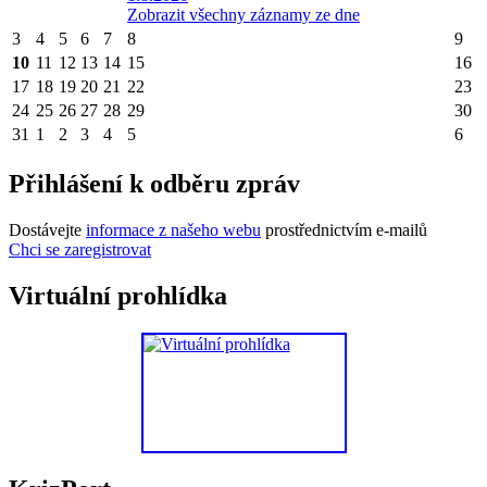
Zobrazit všechny záznamy ze dne
3
4
5
6
7
8
9
10
11
12
13
14
15
16
17
18
19
20
21
22
23
24
25
26
27
28
29
30
31
1
2
3
4
5
6
Přihlášení k odběru zpráv
Dostávejte
informace z našeho webu
prostřednictvím e-mailů
Chci se zaregistrovat
Virtuální prohlídka