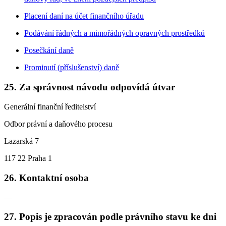
Placení daní na účet finančního úřadu
Podávání řádných a mimořádných opravných prostředků
Posečkání daně
Prominutí (příslušenství) daně
25. Za správnost návodu odpovídá útvar
Generální finanční ředitelství
Odbor právní a daňového procesu
Lazarská 7
117 22 Praha 1
26. Kontaktní osoba
—
27. Popis je zpracován podle právního stavu ke dni