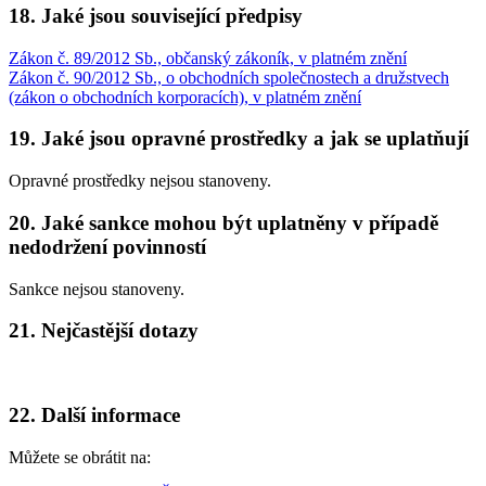
18. Jaké jsou související předpisy
Zákon č. 89/2012 Sb., občanský zákoník, v platném znění
Zákon č. 90/2012 Sb., o obchodních společnostech a družstvech
(zákon o obchodních korporacích), v platném znění
19. Jaké jsou opravné prostředky a jak se uplatňují
Opravné prostředky nejsou stanoveny.
20. Jaké sankce mohou být uplatněny v případě
nedodržení povinností
Sankce nejsou stanoveny.
21. Nejčastější dotazy
22. Další informace
Můžete se obrátit na: