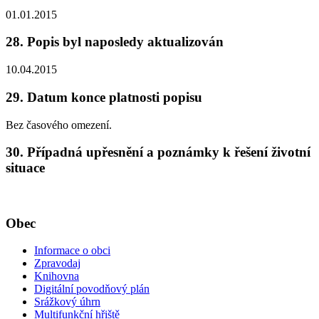
01.01.2015
28. Popis byl naposledy aktualizován
10.04.2015
29. Datum konce platnosti popisu
Bez časového omezení.
30. Případná upřesnění a poznámky k řešení životní
situace
Obec
Informace o obci
Zpravodaj
Knihovna
Digitální povodňový plán
Srážkový úhrn
Multifunkční hřiště