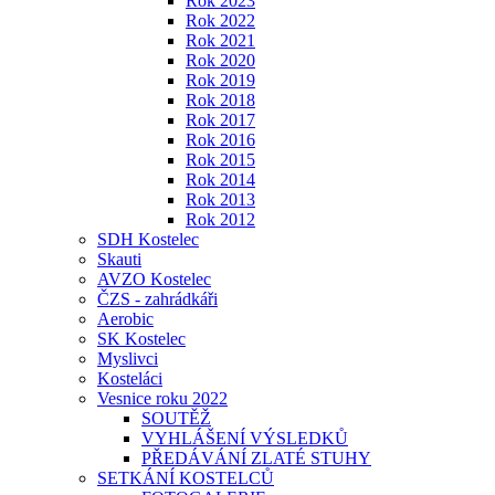
Rok 2023
Rok 2022
Rok 2021
Rok 2020
Rok 2019
Rok 2018
Rok 2017
Rok 2016
Rok 2015
Rok 2014
Rok 2013
Rok 2012
SDH Kostelec
Skauti
AVZO Kostelec
ČZS - zahrádkáři
Aerobic
SK Kostelec
Myslivci
Kosteláci
Vesnice roku 2022
SOUTĚŽ
VYHLÁŠENÍ VÝSLEDKŮ
PŘEDÁVÁNÍ ZLATÉ STUHY
SETKÁNÍ KOSTELCŮ