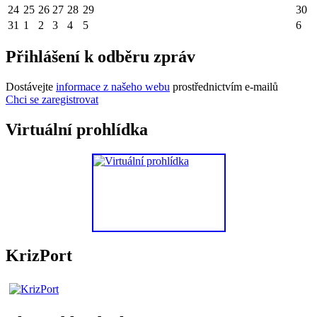
24
25
26
27
28
29
30
31
1
2
3
4
5
6
Přihlášení k odběru zpráv
Dostávejte
informace z našeho webu
prostřednictvím e-mailů
Chci se zaregistrovat
Virtuální prohlídka
KrizPort