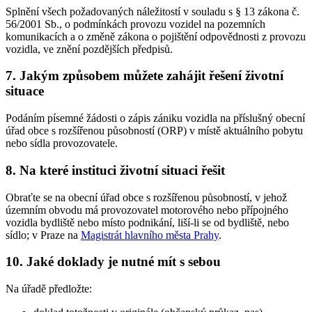
Splnění všech požadovaných náležitostí v souladu s § 13 zákona č.
56/2001 Sb., o podmínkách provozu vozidel na pozemních
komunikacích a o změně zákona o pojištění odpovědnosti z provozu
vozidla, ve znění pozdějších předpisů.
7. Jakým způsobem můžete zahájit řešení životní
situace
Podáním písemné žádosti o zápis zániku vozidla na příslušný obecní
úřad obce s rozšířenou působností (ORP) v místě aktuálního pobytu
nebo sídla provozovatele.
8. Na které instituci životní situaci řešit
Obraťte se na obecní úřad obce s rozšířenou působností, v jehož
územním obvodu má provozovatel motorového nebo přípojného
vozidla bydliště nebo místo podnikání, liší-li se od bydliště, nebo
sídlo; v Praze na
Magistrát hlavního města Prahy
.
10. Jaké doklady je nutné mít s sebou
Na úřadě předložte: