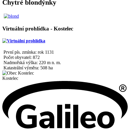
Chytré blondýnky
Virtuální prohlídka - Kostelec
První pís. zmínka: rok 1131
Počet obyvatel: 872
Nadmořská výška: 220 m n. m.
Katastrální výměra: 508 ha
Kostelec