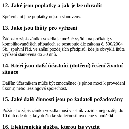
12. Jaké jsou poplatky a jak je lze uhradit
Správní ani jiné poplatky nejsou stanoveny.
13. Jaké jsou lhůty pro vyřízení
Žádost o zápis zániku vozidla je možné vyřídit na počkání; v
komplikovanějších případech se postupuje dle zákona č. 500/2004
Sb., správní řád, ve znění pozdějších předpisů, kde je obvyklá lhůta
vyřízení stanovena do 30 dnů.
14. Kteří jsou další účastníci (dotčení) řešení životní
situace
Dalším účastníkem může být zmocněnec (s plnou mocí k provedení
úkonu) nebo leasingová společnost.
15. Jaké další činnosti jsou po žadateli požadovány
Požádat o zápis zániku vozidla musí vlastník vozidla nejpozději do
10 dnů ode dne, kdy došlo ke skutečnosti uvedené v bodě 04.
16. Elektronická služba, kterou lze využít