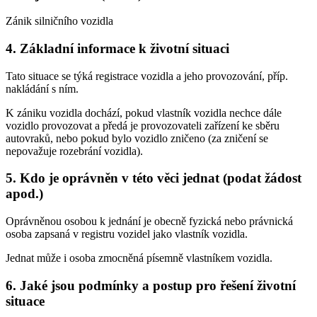
Zánik silničního vozidla
4. Základní informace k životní situaci
Tato situace se týká registrace vozidla a jeho provozování, příp.
nakládání s ním.
K zániku vozidla dochází, pokud vlastník vozidla nechce dále
vozidlo provozovat a předá je provozovateli zařízení ke sběru
autovraků, nebo pokud bylo vozidlo zničeno (za zničení se
nepovažuje rozebrání vozidla).
5. Kdo je oprávněn v této věci jednat (podat žádost
apod.)
Oprávněnou osobou k jednání je obecně fyzická nebo právnická
osoba zapsaná v registru vozidel jako vlastník vozidla.
Jednat může i osoba zmocněná písemně vlastníkem vozidla.
6. Jaké jsou podmínky a postup pro řešení životní
situace