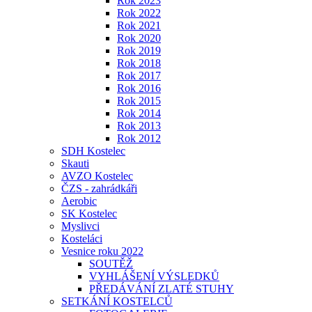
Rok 2023
Rok 2022
Rok 2021
Rok 2020
Rok 2019
Rok 2018
Rok 2017
Rok 2016
Rok 2015
Rok 2014
Rok 2013
Rok 2012
SDH Kostelec
Skauti
AVZO Kostelec
ČZS - zahrádkáři
Aerobic
SK Kostelec
Myslivci
Kosteláci
Vesnice roku 2022
SOUTĚŽ
VYHLÁŠENÍ VÝSLEDKŮ
PŘEDÁVÁNÍ ZLATÉ STUHY
SETKÁNÍ KOSTELCŮ