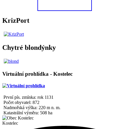
KrizPort
Chytré blondýnky
Virtuální prohlídka - Kostelec
První pís. zmínka: rok 1131
Počet obyvatel: 872
Nadmořská výška: 220 m n. m.
Katastrální výměra: 508 ha
Kostelec