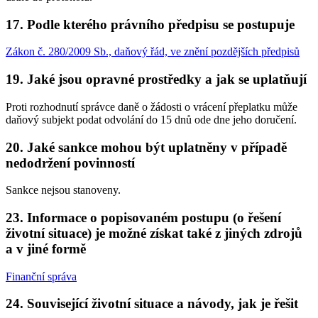
17. Podle kterého právního předpisu se postupuje
Zákon č. 280/2009 Sb., daňový řád, ve znění pozdějších předpisů
19. Jaké jsou opravné prostředky a jak se uplatňují
Proti rozhodnutí správce daně o žádosti o vrácení přeplatku může
daňový subjekt podat odvolání do 15 dnů ode dne jeho doručení.
20. Jaké sankce mohou být uplatněny v případě
nedodržení povinností
Sankce nejsou stanoveny.
23. Informace o popisovaném postupu (o řešení
životní situace) je možné získat také z jiných zdrojů
a v jiné formě
Finanční správa
24. Související životní situace a návody, jak je řešit