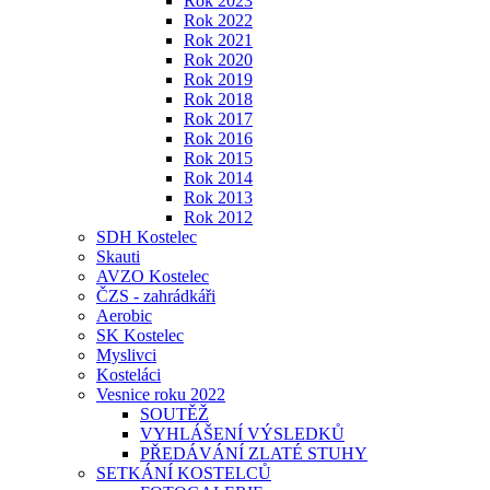
Rok 2023
Rok 2022
Rok 2021
Rok 2020
Rok 2019
Rok 2018
Rok 2017
Rok 2016
Rok 2015
Rok 2014
Rok 2013
Rok 2012
SDH Kostelec
Skauti
AVZO Kostelec
ČZS - zahrádkáři
Aerobic
SK Kostelec
Myslivci
Kosteláci
Vesnice roku 2022
SOUTĚŽ
VYHLÁŠENÍ VÝSLEDKŮ
PŘEDÁVÁNÍ ZLATÉ STUHY
SETKÁNÍ KOSTELCŮ