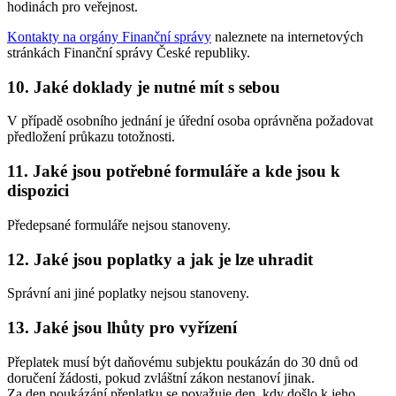
hodinách pro veřejnost.
Kontakty na orgány Finanční správy
naleznete na internetových
stránkách Finanční správy České republiky.
10. Jaké doklady je nutné mít s sebou
V případě osobního jednání je úřední osoba oprávněna požadovat
předložení průkazu totožnosti.
11. Jaké jsou potřebné formuláře a kde jsou k
dispozici
Předepsané formuláře nejsou stanoveny.
12. Jaké jsou poplatky a jak je lze uhradit
Správní ani jiné poplatky nejsou stanoveny.
13. Jaké jsou lhůty pro vyřízení
Přeplatek musí být daňovému subjektu poukázán do 30 dnů od
doručení žádosti, pokud zvláštní zákon nestanoví jinak.
Za den poukázání přeplatku se považuje den, kdy došlo k jeho