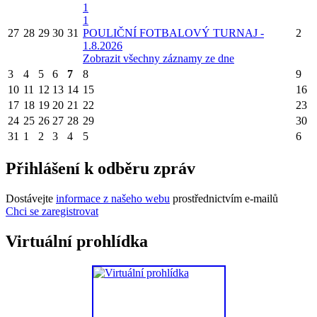
1
1
27
28
29
30
31
POULIČNÍ FOTBALOVÝ TURNAJ -
2
1.8.2026
Zobrazit všechny záznamy ze dne
3
4
5
6
7
8
9
10
11
12
13
14
15
16
17
18
19
20
21
22
23
24
25
26
27
28
29
30
31
1
2
3
4
5
6
Přihlášení k odběru zpráv
Dostávejte
informace z našeho webu
prostřednictvím e-mailů
Chci se zaregistrovat
Virtuální prohlídka