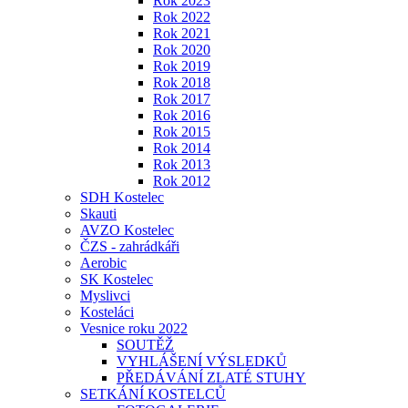
Rok 2023
Rok 2022
Rok 2021
Rok 2020
Rok 2019
Rok 2018
Rok 2017
Rok 2016
Rok 2015
Rok 2014
Rok 2013
Rok 2012
SDH Kostelec
Skauti
AVZO Kostelec
ČZS - zahrádkáři
Aerobic
SK Kostelec
Myslivci
Kosteláci
Vesnice roku 2022
SOUTĚŽ
VYHLÁŠENÍ VÝSLEDKŮ
PŘEDÁVÁNÍ ZLATÉ STUHY
SETKÁNÍ KOSTELCŮ