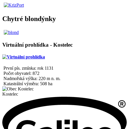
Chytré blondýnky
Virtuální prohlídka - Kostelec
První pís. zmínka: rok 1131
Počet obyvatel: 872
Nadmořská výška: 220 m n. m.
Katastrální výměra: 508 ha
Kostelec