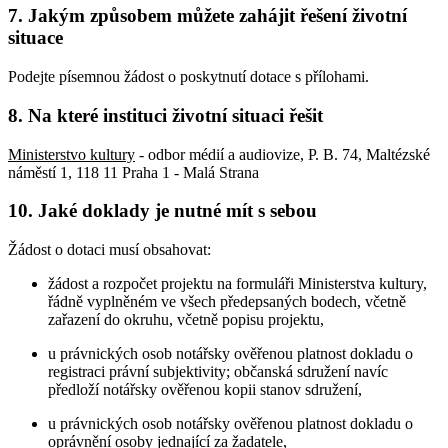
7. Jakým způsobem můžete zahájit řešení životní
situace
Podejte písemnou žádost o poskytnutí dotace s přílohami.
8. Na které instituci životní situaci řešit
Ministerstvo kultury
- odbor médií a audiovize, P. B. 74, Maltézské
náměstí 1, 118 11 Praha 1 - Malá Strana
10. Jaké doklady je nutné mít s sebou
Žádost o dotaci musí obsahovat:
žádost a rozpočet projektu na formuláři Ministerstva kultury,
řádně vyplněném ve všech předepsaných bodech, včetně
zařazení do okruhu, včetně popisu projektu,
u právnických osob notářsky ověřenou platnost dokladu o
registraci právní subjektivity; občanská sdružení navíc
předloží notářsky ověřenou kopii stanov sdružení,
u právnických osob notářsky ověřenou platnost dokladu o
oprávnění osoby jednající za žadatele,