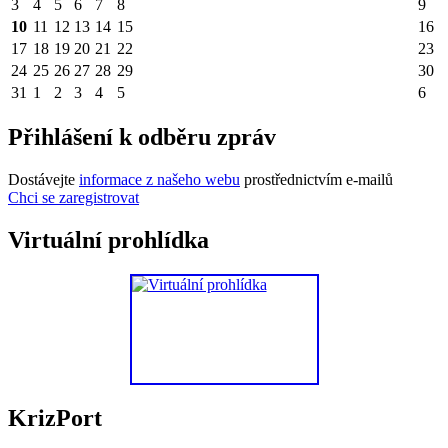
3
4
5
6
7
8
9
10
11
12
13
14
15
16
17
18
19
20
21
22
23
24
25
26
27
28
29
30
31
1
2
3
4
5
6
Přihlášení k odběru zpráv
Dostávejte
informace z našeho webu
prostřednictvím e-mailů
Chci se zaregistrovat
Virtuální prohlídka
KrizPort