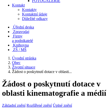
FOTOGALERIE
Kontakt
Kontakty
Kontaktní údaje
Důležité odkazy
Úřední deska
Zpravodaj
Firmy
a podnikatelé
Knihovna
ZŠ / MŠ
Úvodní stránka
Obec
Životní situace
Žádost o poskytnutí dotace v oblasti...
Žádost o poskytnutí dotace v
oblasti kinematografie a médií
Základní znění
Rozšířené znění
Úplné znění