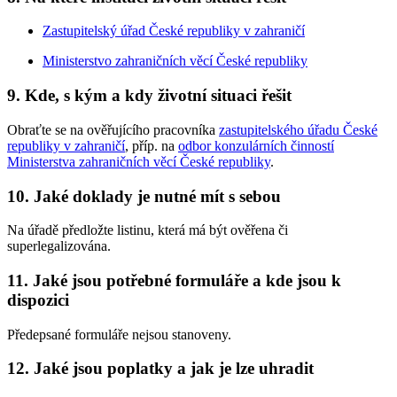
Zastupitelský úřad České republiky v zahraničí
Ministerstvo zahraničních věcí České republiky
9. Kde, s kým a kdy životní situaci řešit
Obraťte se na ověřujícího pracovníka
zastupitelského úřadu České
republiky v zahraničí
, příp. na
odbor konzulárních činností
Ministerstva zahraničních věcí České republiky
.
10. Jaké doklady je nutné mít s sebou
Na úřadě předložte listinu, která má být ověřena či
superlegalizována.
11. Jaké jsou potřebné formuláře a kde jsou k
dispozici
Předepsané formuláře nejsou stanoveny.
12. Jaké jsou poplatky a jak je lze uhradit