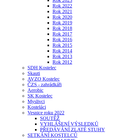
Rok 2023
Rok 2022
Rok 2021
Rok 2020
Rok 2019
Rok 2018
Rok 2017
Rok 2016
Rok 2015
Rok 2014
Rok 2013
Rok 2012
SDH Kostelec
Skauti
AVZO Kostelec
ČZS - zahrádkáři
Aerobic
SK Kostelec
Myslivci
Kosteláci
Vesnice roku 2022
SOUTĚŽ
VYHLÁŠENÍ VÝSLEDKŮ
PŘEDÁVÁNÍ ZLATÉ STUHY
SETKÁNÍ KOSTELCŮ