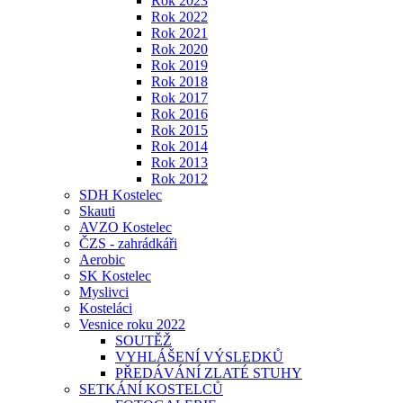
Rok 2023
Rok 2022
Rok 2021
Rok 2020
Rok 2019
Rok 2018
Rok 2017
Rok 2016
Rok 2015
Rok 2014
Rok 2013
Rok 2012
SDH Kostelec
Skauti
AVZO Kostelec
ČZS - zahrádkáři
Aerobic
SK Kostelec
Myslivci
Kosteláci
Vesnice roku 2022
SOUTĚŽ
VYHLÁŠENÍ VÝSLEDKŮ
PŘEDÁVÁNÍ ZLATÉ STUHY
SETKÁNÍ KOSTELCŮ