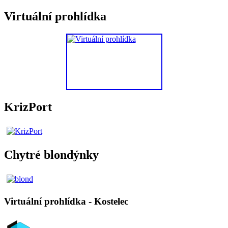
Virtuální prohlídka
KrizPort
Chytré blondýnky
Virtuální prohlídka - Kostelec