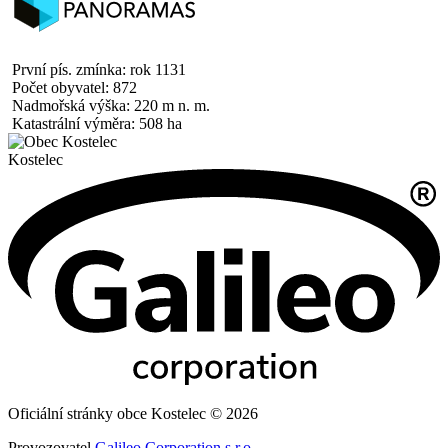
První pís. zmínka: rok 1131
Počet obyvatel: 872
Nadmořská výška: 220 m n. m.
Katastrální výměra: 508 ha
Kostelec
Oficiální stránky obce Kostelec © 2026
Provozovatel
Galileo Corporation s.r.o.