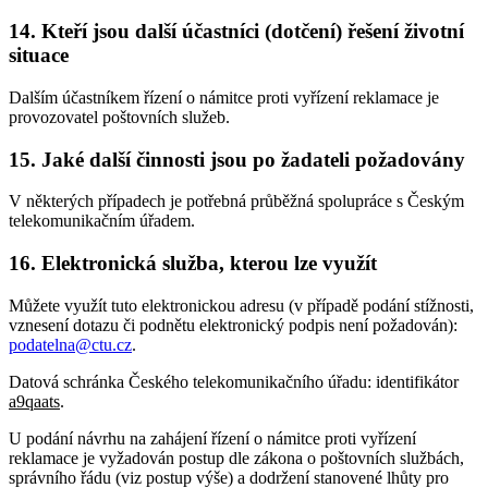
14. Kteří jsou další účastníci (dotčení) řešení životní
situace
Dalším účastníkem řízení o námitce proti vyřízení reklamace je
provozovatel poštovních služeb.
15. Jaké další činnosti jsou po žadateli požadovány
V některých případech je potřebná průběžná spolupráce s Českým
telekomunikačním úřadem.
16. Elektronická služba, kterou lze využít
Můžete využít tuto elektronickou adresu (v případě podání stížnosti,
vznesení dotazu či podnětu elektronický podpis není požadován):
podatelna@ctu.cz
.
Datová schránka Českého telekomunikačního úřadu: identifikátor
a9qaats
.
U podání návrhu na zahájení řízení o námitce proti vyřízení
reklamace je vyžadován postup dle zákona o poštovních službách,
správního řádu (viz postup výše) a dodržení stanovené lhůty pro