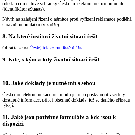
odeslána do datové schránky Českého telekomunikačního úřadu
(identifikátor
a9qaats
).
Návrh na zahájení řízení o námitce proti vyřízení reklamace podléhá
správnímu poplatku (viz níže).
8. Na které instituci životní situaci řešit
Obraťte se na
Český telekomunikační úřad
.
9. Kde, s kým a kdy životní situaci řešit
10. Jaké doklady je nutné mít s sebou
Českému telekomunikačnímu úřadu je třeba poskytnout všechny
dostupné informace, příp. i písemné doklady, jež se daného případu
týkají.
11. Jaké jsou potřebné formuláře a kde jsou k
dispozici