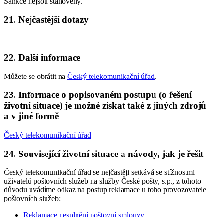
Sankce nejsou stanoveny.
21. Nejčastější dotazy
22. Další informace
Můžete se obrátit na
Český telekomunikační úřad
.
23. Informace o popisovaném postupu (o řešení
životní situace) je možné získat také z jiných zdrojů
a v jiné formě
Český telekomunikační úřad
24. Související životní situace a návody, jak je řešit
Český telekomunikační úřad se nejčastěji setkává se stížnostmi
uživatelů poštovních služeb na služby České pošty, s.p., z tohoto
důvodu uvádíme odkaz na postup reklamace u toho provozovatele
poštovních služeb:
Reklamace nesplnění poštovní smlouvy