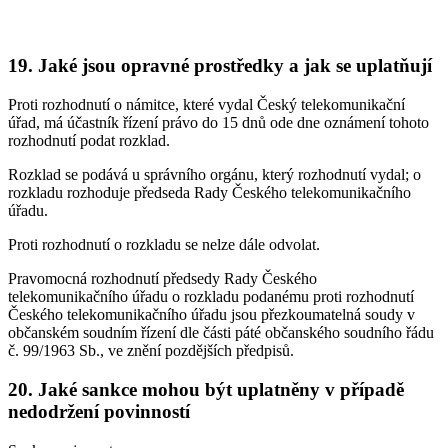
19. Jaké jsou opravné prostředky a jak se uplatňují
Proti rozhodnutí o námitce, které vydal Český telekomunikační
úřad, má účastník řízení právo do 15 dnů ode dne oznámení tohoto
rozhodnutí podat rozklad.
Rozklad se podává u správního orgánu, který rozhodnutí vydal; o
rozkladu rozhoduje předseda Rady Českého telekomunikačního
úřadu.
Proti rozhodnutí o rozkladu se nelze dále odvolat.
Pravomocná rozhodnutí předsedy Rady Českého
telekomunikačního úřadu o rozkladu podanému proti rozhodnutí
Českého telekomunikačního úřadu jsou přezkoumatelná soudy v
občanském soudním řízení dle části páté občanského soudního řádu
č. 99/1963 Sb., ve znění pozdějších předpisů.
20. Jaké sankce mohou být uplatněny v případě
nedodržení povinností