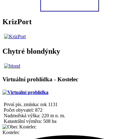
KrizPort
Chytré blondýnky
Virtuální prohlídka - Kostelec
První pís. zmínka: rok 1131
Počet obyvatel: 872
Nadmořská výška: 220 m n. m.
Katastrální výměra: 508 ha
Kostelec