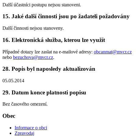
Další účastníci postupu nejsou stanoveni.
15. Jaké další činnosti jsou po žadateli požadovány
Další činnosti nejsou stanoveny.
16. Elektronická služba, kterou lze využít
Případné dotazy lze zaslat na e-mailové adresy:
obcanmat@mvcr.cz
nebo
bezuchova@mvcr.cz
.
28. Popis byl naposledy aktualizován
05.05.2014
29. Datum konce platnosti popisu
Bez časového omezení.
Obec
Informace o obci
Zpravodaj