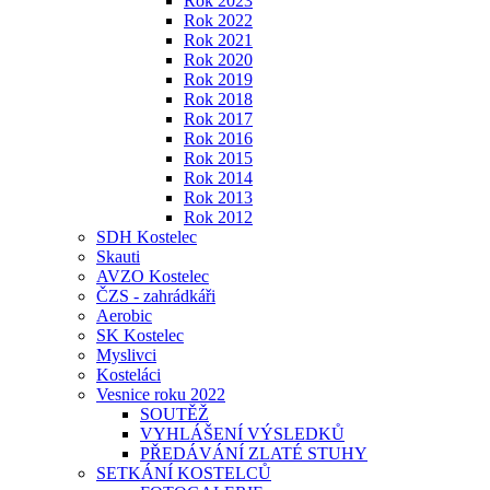
Rok 2023
Rok 2022
Rok 2021
Rok 2020
Rok 2019
Rok 2018
Rok 2017
Rok 2016
Rok 2015
Rok 2014
Rok 2013
Rok 2012
SDH Kostelec
Skauti
AVZO Kostelec
ČZS - zahrádkáři
Aerobic
SK Kostelec
Myslivci
Kosteláci
Vesnice roku 2022
SOUTĚŽ
VYHLÁŠENÍ VÝSLEDKŮ
PŘEDÁVÁNÍ ZLATÉ STUHY
SETKÁNÍ KOSTELCŮ