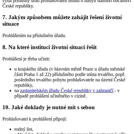
vydá příslušný úřad prohlašovateli listinu o nabytí státního občanství
České republiky.
7. Jakým způsobem můžete zahájit řešení životní
situace
Prohlášením na příslušném úřadu.
8. Na které instituci životní situaci řešit
Prohlášení je třeba učinit:
u krajského úřadu (v hlavním městě Praze u úřadu městské
části Praha 1 až 22) příslušného podle místa trvalého, popř.
posledního trvalého pobytu prohlašovatele na území České
republiky,
na
zastupitelském úřadu České republiky v zahraničí
- v
případě prohlášení učiněného v cizině.
10. Jaké doklady je nutné mít s sebou
Prohlašovatel k prohlášení připojí:
rodný list,