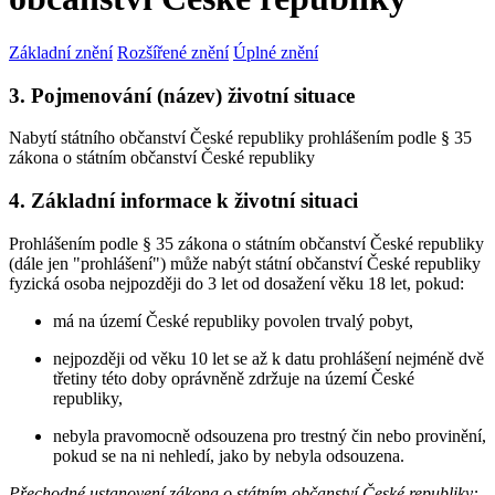
Základní znění
Rozšířené znění
Úplné znění
3. Pojmenování (název) životní situace
Nabytí státního občanství České republiky prohlášením podle § 35
zákona o státním občanství České republiky
4. Základní informace k životní situaci
Prohlášením podle § 35 zákona o státním občanství České republiky
(dále jen "prohlášení") může nabýt státní občanství České republiky
fyzická osoba nejpozději do 3 let od dosažení věku 18 let, pokud:
má na území České republiky povolen trvalý pobyt,
nejpozději od věku 10 let se až k datu prohlášení nejméně dvě
třetiny této doby oprávněně zdržuje na území České
republiky,
nebyla pravomocně odsouzena pro trestný čin nebo provinění,
pokud se na ni nehledí, jako by nebyla odsouzena.
Přechodné ustanovení zákona o státním občanství České republiky
: