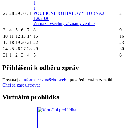
1
1
27
28
29
30
31
POULIČNÍ FOTBALOVÝ TURNAJ -
2
1.8.2026
Zobrazit všechny záznamy ze dne
3
4
5
6
7
8
9
10
11
12
13
14
15
16
17
18
19
20
21
22
23
24
25
26
27
28
29
30
31
1
2
3
4
5
6
Přihlášení k odběru zpráv
Dostávejte
informace z našeho webu
prostřednictvím e-mailů
Chci se zaregistrovat
Virtuální prohlídka