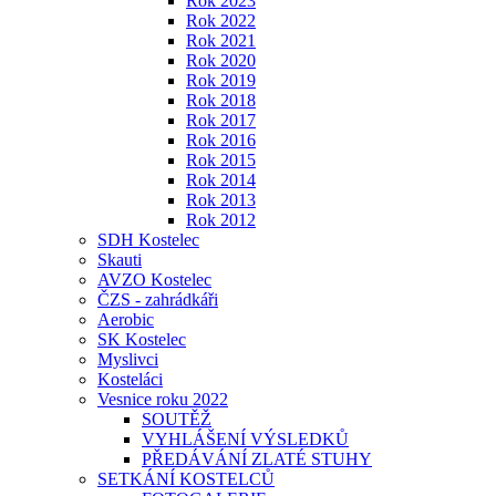
Rok 2023
Rok 2022
Rok 2021
Rok 2020
Rok 2019
Rok 2018
Rok 2017
Rok 2016
Rok 2015
Rok 2014
Rok 2013
Rok 2012
SDH Kostelec
Skauti
AVZO Kostelec
ČZS - zahrádkáři
Aerobic
SK Kostelec
Myslivci
Kosteláci
Vesnice roku 2022
SOUTĚŽ
VYHLÁŠENÍ VÝSLEDKŮ
PŘEDÁVÁNÍ ZLATÉ STUHY
SETKÁNÍ KOSTELCŮ