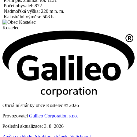
První pís. zmínka: rok 1131
Počet obyvatel: 872
Nadmořská výška: 220 m n. m.
Katastrální výměra: 508 ha
Kostelec
Oficiální stránky obce Kostelec © 2026
Provozovatel
Galileo Corporation s.r.o.
Poslední aktualizace: 3. 8. 2026
Změna vzhledu
,
Struktura stránek
,
Vytisknout