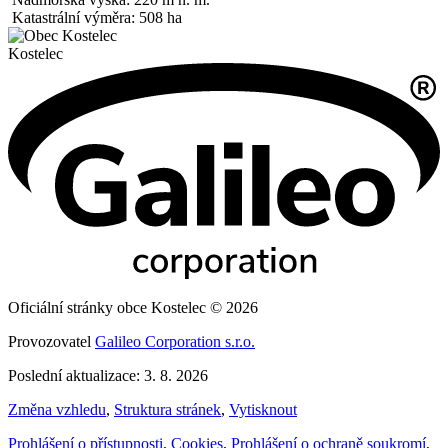
Katastrální výměra: 508 ha
Kostelec
Oficiální stránky obce Kostelec © 2026
Provozovatel
Galileo Corporation s.r.o.
Poslední aktualizace: 3. 8. 2026
Změna vzhledu
,
Struktura stránek
,
Vytisknout
Prohlášení o přístupnosti
,
Cookies
,
Prohlášení o ochraně soukromí
,