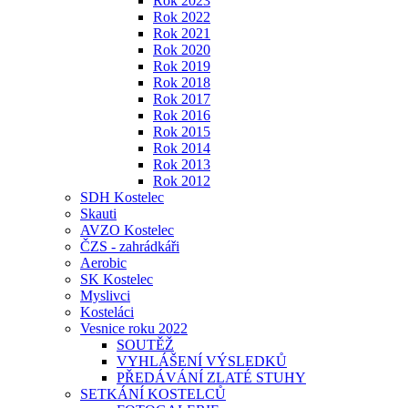
Rok 2023
Rok 2022
Rok 2021
Rok 2020
Rok 2019
Rok 2018
Rok 2017
Rok 2016
Rok 2015
Rok 2014
Rok 2013
Rok 2012
SDH Kostelec
Skauti
AVZO Kostelec
ČZS - zahrádkáři
Aerobic
SK Kostelec
Myslivci
Kosteláci
Vesnice roku 2022
SOUTĚŽ
VYHLÁŠENÍ VÝSLEDKŮ
PŘEDÁVÁNÍ ZLATÉ STUHY
SETKÁNÍ KOSTELCŮ