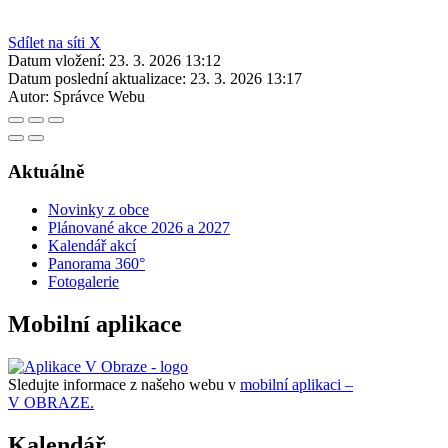
Sdílet na síti X
Datum vložení:
23. 3. 2026 13:12
Datum poslední aktualizace:
23. 3. 2026 13:17
Autor:
Správce Webu
Aktuálně
Novinky z obce
Plánované akce 2026 a 2027
Kalendář akcí
Panorama 360°
Fotogalerie
Mobilní aplikace
Sledujte informace z našeho webu v
mobilní aplikaci –
V OBRAZE.
Kalendář