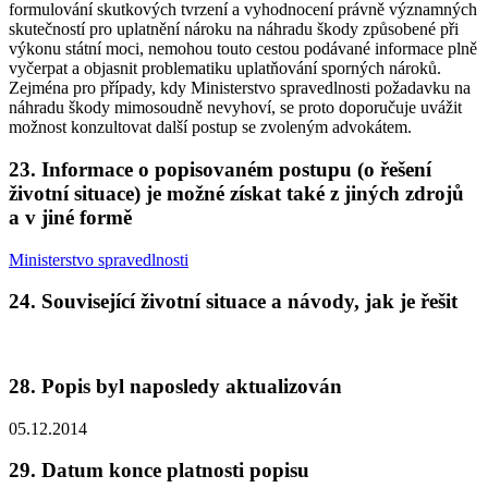
formulování skutkových tvrzení a vyhodnocení právně významných
skutečností pro uplatnění nároku na náhradu škody způsobené při
výkonu státní moci, nemohou touto cestou podávané informace plně
vyčerpat a objasnit problematiku uplatňování sporných nároků.
Zejména pro případy, kdy Ministerstvo spravedlnosti požadavku na
náhradu škody mimosoudně nevyhoví, se proto doporučuje uvážit
možnost konzultovat další postup se zvoleným advokátem.
23. Informace o popisovaném postupu (o řešení
životní situace) je možné získat také z jiných zdrojů
a v jiné formě
Ministerstvo spravedlnosti
24. Související životní situace a návody, jak je řešit
28. Popis byl naposledy aktualizován
05.12.2014
29. Datum konce platnosti popisu