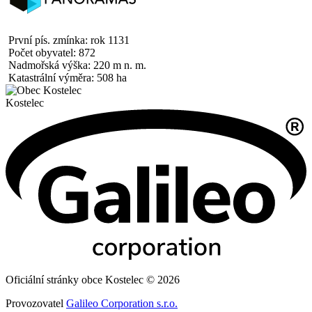
První pís. zmínka: rok 1131
Počet obyvatel: 872
Nadmořská výška: 220 m n. m.
Katastrální výměra: 508 ha
Kostelec
Oficiální stránky obce Kostelec © 2026
Provozovatel
Galileo Corporation s.r.o.