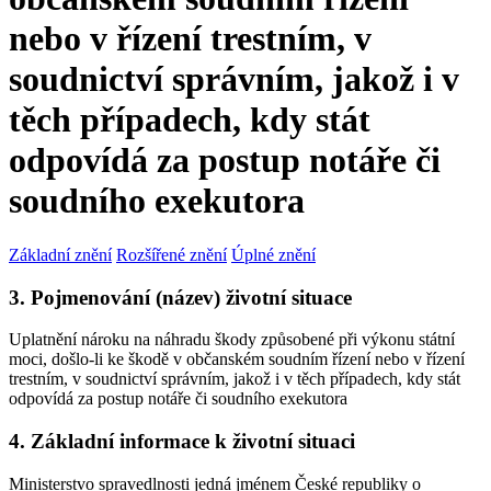
nebo v řízení trestním, v
soudnictví správním, jakož i v
těch případech, kdy stát
odpovídá za postup notáře či
soudního exekutora
Základní znění
Rozšířené znění
Úplné znění
3. Pojmenování (název) životní situace
Uplatnění nároku na náhradu škody způsobené při výkonu státní
moci, došlo-li ke škodě v občanském soudním řízení nebo v řízení
trestním, v soudnictví správním, jakož i v těch případech, kdy stát
odpovídá za postup notáře či soudního exekutora
4. Základní informace k životní situaci
Ministerstvo spravedlnosti jedná jménem České republiky o