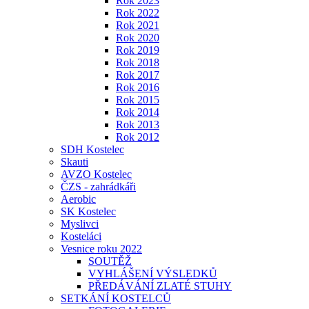
Rok 2023
Rok 2022
Rok 2021
Rok 2020
Rok 2019
Rok 2018
Rok 2017
Rok 2016
Rok 2015
Rok 2014
Rok 2013
Rok 2012
SDH Kostelec
Skauti
AVZO Kostelec
ČZS - zahrádkáři
Aerobic
SK Kostelec
Myslivci
Kosteláci
Vesnice roku 2022
SOUTĚŽ
VYHLÁŠENÍ VÝSLEDKŮ
PŘEDÁVÁNÍ ZLATÉ STUHY
SETKÁNÍ KOSTELCŮ