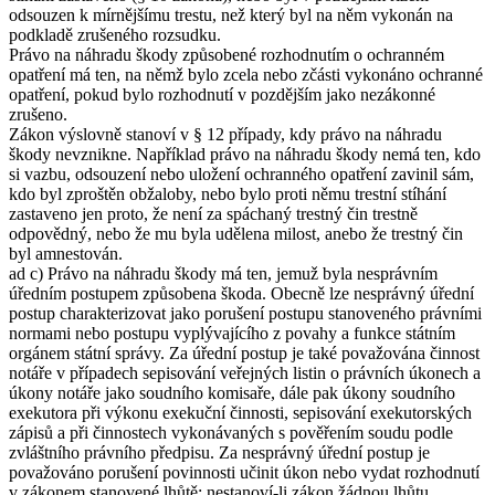
odsouzen k mírnějšímu trestu, než který byl na něm vykonán na
podkladě zrušeného rozsudku.
Právo na náhradu škody způsobené rozhodnutím o ochranném
opatření má ten, na němž bylo zcela nebo zčásti vykonáno ochranné
opatření, pokud bylo rozhodnutí v pozdějším jako nezákonné
zrušeno.
Zákon výslovně stanoví v § 12 případy, kdy právo na náhradu
škody nevznikne. Například právo na náhradu škody nemá ten, kdo
si vazbu, odsouzení nebo uložení ochranného opatření zavinil sám,
kdo byl zproštěn obžaloby, nebo bylo proti němu trestní stíhání
zastaveno jen proto, že není za spáchaný trestný čin trestně
odpovědný, nebo že mu byla udělena milost, anebo že trestný čin
byl amnestován.
ad c) Právo na náhradu škody má ten, jemuž byla nesprávním
úředním postupem způsobena škoda. Obecně lze nesprávný úřední
postup charakterizovat jako porušení postupu stanoveného právními
normami nebo postupu vyplývajícího z povahy a funkce státním
orgánem státní správy. Za úřední postup je také považována činnost
notáře v případech sepisování veřejných listin o právních úkonech a
úkony notáře jako soudního komisaře, dále pak úkony soudního
exekutora při výkonu exekuční činnosti, sepisování exekutorských
zápisů a při činnostech vykonávaných s pověřením soudu podle
zvláštního právního předpisu. Za nesprávný úřední postup je
považováno porušení povinnosti učinit úkon nebo vydat rozhodnutí
v zákonem stanovené lhůtě; nestanoví-li zákon žádnou lhůtu,