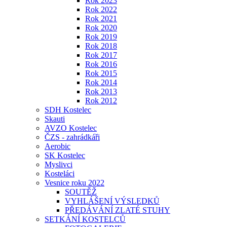
Rok 2023
Rok 2022
Rok 2021
Rok 2020
Rok 2019
Rok 2018
Rok 2017
Rok 2016
Rok 2015
Rok 2014
Rok 2013
Rok 2012
SDH Kostelec
Skauti
AVZO Kostelec
ČZS - zahrádkáři
Aerobic
SK Kostelec
Myslivci
Kosteláci
Vesnice roku 2022
SOUTĚŽ
VYHLÁŠENÍ VÝSLEDKŮ
PŘEDÁVÁNÍ ZLATÉ STUHY
SETKÁNÍ KOSTELCŮ