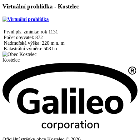
Virtuální prohlídka - Kostelec
První pís. zmínka: rok 1131
Počet obyvatel: 872
Nadmořská výška: 220 m n. m.
Katastrální výměra: 508 ha
Kostelec
Oficiální stránky obce Kostelec © 2026