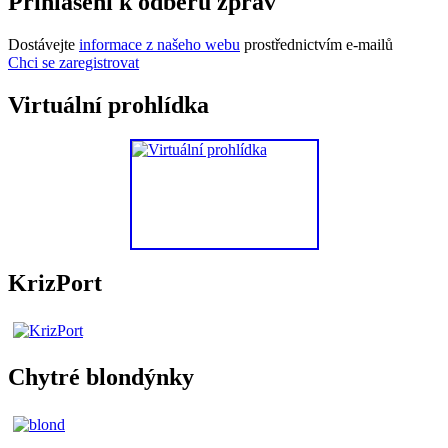
Přihlášení k odběru zpráv
Dostávejte
informace z našeho webu
prostřednictvím e-mailů
Chci se zaregistrovat
Virtuální prohlídka
KrizPort
Chytré blondýnky